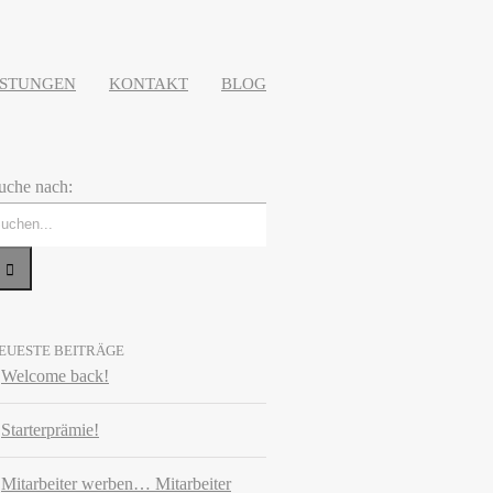
ISTUNGEN
KONTAKT
BLOG
uche nach:
EUESTE BEITRÄGE
Welcome back!
Starterprämie!
Mitarbeiter werben… Mitarbeiter