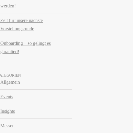
werden!
Zeit für unsere nächste
Vorstellungsrunde
Onboarding – so gelingt es
garantiert!
ATEGORIEN
Allgemein
Events
Insights
Messen