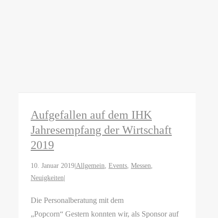
Aufgefallen auf dem IHK
Jahresempfang der Wirtschaft
2019
10. Januar 2019
|
Allgemein
,
Events
,
Messen
,
Neuigkeiten
|
Die Personalberatung mit dem
„Popcorn“ Gestern konnten wir, als Sponsor auf