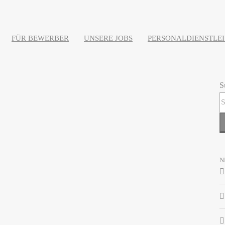
FÜR BEWERBER
UNSERE JOBS
PERSONALDIENSTLE
S
N