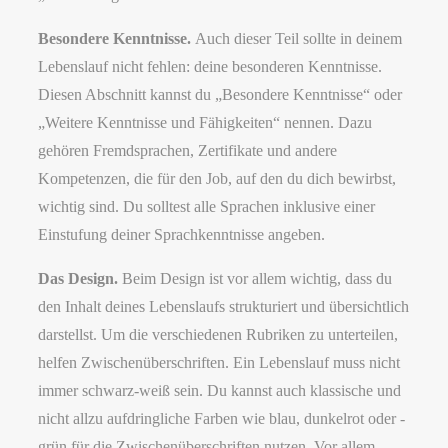
Besondere Kenntnisse.
Auch dieser Teil sollte in deinem
Lebenslauf nicht fehlen: deine besonderen Kenntnisse.
Diesen Abschnitt kannst du „Besondere Kenntnisse“ oder
„Weitere Kenntnisse und Fähigkeiten“ nennen. Dazu
gehören Fremdsprachen, Zertifikate und andere
Kompetenzen, die für den Job, auf den du dich bewirbst,
wichtig sind. Du solltest alle Sprachen inklusive einer
Einstufung deiner Sprachkenntnisse angeben.
Das Design.
Beim Design ist vor allem wichtig, dass du
den Inhalt deines Lebenslaufs strukturiert und übersichtlich
darstellst. Um die verschiedenen Rubriken zu unterteilen,
helfen Zwischenüberschriften. Ein Lebenslauf muss nicht
immer schwarz-weiß sein. Du kannst auch klassische und
nicht allzu aufdringliche Farben wie blau, dunkelrot oder -
grün für die Zwischenüberschriften nutzen. Vor allem