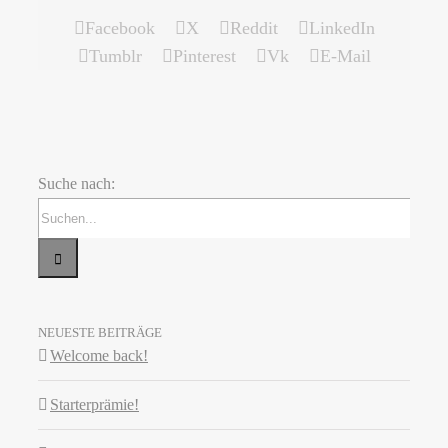
Facebook
X
Reddit
LinkedIn
Tumblr
Pinterest
Vk
E-Mail
Suche nach:
NEUESTE BEITRÄGE
Welcome back!
Starterprämie!