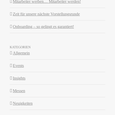
Mitarbeiter werben… Mitarbeiter werden!
Zeit für unsere nächste Vorstellungsrunde
Onboarding – so gelingt es garantiert!
KATEGORIEN
Allgemein
Events
Insights
Messen
Neuigkeiten